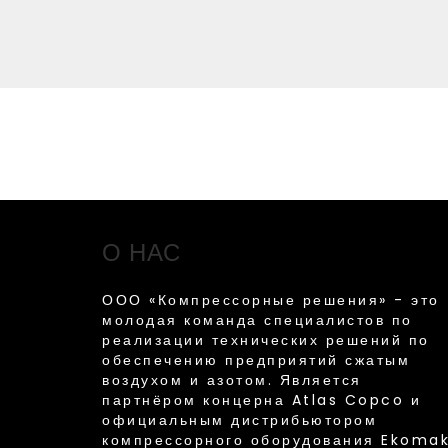
О НАС
ООО «Компрессорные решения» - это
молодая команда специалистов по
реализации технических решений по
обеспечению предприятий сжатым
воздухом и азотом. Является
партнёром концерна Atlas Copco и
официальным дистрибьютором
компрессорного оборудования Ekoma