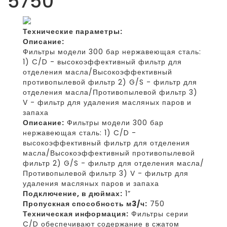
5750
Технические параметры:
Описание:
Фильтры модели 300 бар нержавеющая сталь:
1) C/D - высокоэффективный фильтр для
отделения масла/Высокоэффективный
противопылевой фильтр 2) G/S - фильтр для
отделения масла/Противопылевой фильтр 3)
V - фильтр для удаления масляных паров и
запаха
Описание:
Фильтры модели 300 бар
нержавеющая сталь: 1) C/D -
высокоэффективный фильтр для отделения
масла/Высокоэффективный противопылевой
фильтр 2) G/S - фильтр для отделения масла/
Противопылевой фильтр 3) V - фильтр для
удаления масляных паров и запаха
Подключение, в дюймах:
1”
Пропускная способность м3/ч:
750
Техническая информация:
Фильтры серии
C/D обеспечивают содержание в сжатом