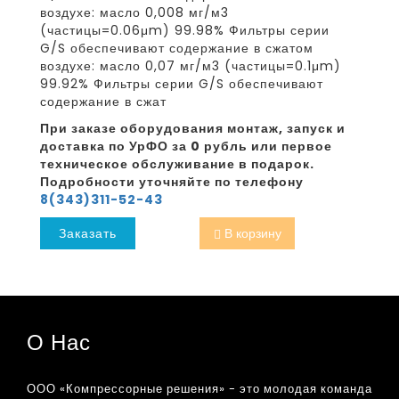
воздухе: масло 0,008 мг/м3
(частицы=0.06μm) 99.98% Фильтры серии
G/S обеспечивают содержание в сжатом
воздухе: масло 0,07 мг/м3 (частицы=0.1μm)
99.92% Фильтры серии G/S обеспечивают
содержание в сжат
При заказе оборудования монтаж, запуск и
доставка по УрФО за 0 рубль или первое
техническое обслуживание в подарок.
Подробности уточняйте по телефону
8(343)311-52-43
Заказать
В корзину
О Нас
ООО «Компрессорные решения» - это молодая команда