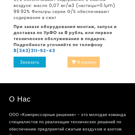
воздухе: масло 0,07 мг/м3 (частицы=0.1μm)
99.92% Фильтры серии G/S обеспечивают
содержание в сжат
При заказе оборудования монтаж, запуск и
доставка по УрФО за 0 рубль или первое
техническое обслуживание в подарок.
Подробности уточняйте по телефону
8(343)311-52-43
Заказать
В корзину
О Нас
ООО «Компрессорные решения» - это молодая команда
специалистов по реализации технических решений по
обеспечению предприятий сжатым воздухом и азотом.