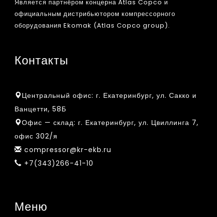
Является партнёром концерна Atlas Copco и
официальным дистрибьютором компрессорного
оборудования Ekomak (Atlas Copco group).
Контакты
Центральный офис:
г. Екатеринбург, ул. Сакко и
Ванцетти, 58Б
Офис — склад:
г. Екатеринбург, ул. Цвиллинга 7,
офис 302/я
compressor@kr-ekb.ru
+7(343)266-41-10
Меню