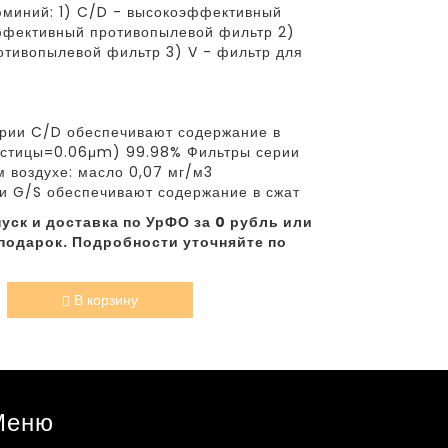
миний: 1) C/D - высокоэффективный
ффективный противопылевой фильтр 2)
отивопылевой фильтр 3) V - фильтр для
рии C/D обеспечивают содержание в
частицы=0.06μm) 99.98% Фильтры серии
 воздухе: масло 0,07 мг/м3
и G/S обеспечивают содержание в сжат
уск и доставка по УрФО за 0 рубль или
подарок. Подробности уточняйте по
В корзину
Меню