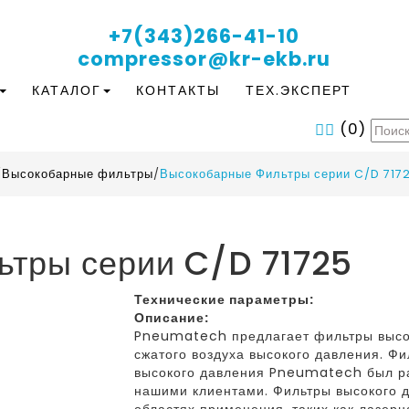
+7(343)266-41-10
compressor@kr-ekb.ru
КАТАЛОГ
КОНТАКТЫ
ТЕХ.ЭКСПЕРТ
(
0
)
/
Высокобарные фильтры
/
Высокобарные Фильтры серии C/D 717
тры серии C/D 71725
Технические параметры:
Описание:
Pneumatech предлагает фильтры высо
сжатого воздуха высокого давления. Ф
высокого давления Pneumatech был ра
нашими клиентами. Фильтры высокого д