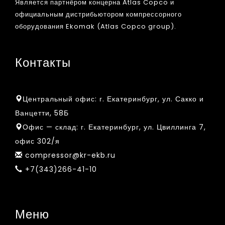
Является партнёром концерна Atlas Copco и
официальным дистрибьютором компрессорного
оборудования Ekomak (Atlas Copco group).
Контакты
Центральный офис:
г. Екатеринбург, ул. Сакко и
Ванцетти, 58Б
Офис — склад:
г. Екатеринбург, ул. Цвиллинга 7,
офис 302/я
compressor@kr-ekb.ru
+7(343)266-41-10
Меню