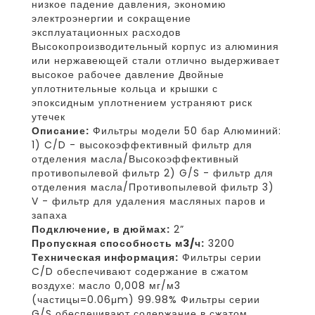
низкое падение давления, экономию
электроэнергии и сокращение
эксплуатационных расходов
Высокопроизводительный корпус из алюминия
или нержавеющей стали отлично выдерживает
высокое рабочее давление Двойные
уплотнительные кольца и крышки с
эпоксидным уплотнением устраняют риск
утечек
Описание:
Фильтры модели 50 бар Алюминий:
1) C/D - высокоэффективный фильтр для
отделения масла/Высокоэффективный
противопылевой фильтр 2) G/S - фильтр для
отделения масла/Противопылевой фильтр 3)
V - фильтр для удаления масляных паров и
запаха
Подключение, в дюймах:
2”
Пропускная способность м3/ч:
3200
Техническая информация:
Фильтры серии
C/D обеспечивают содержание в сжатом
воздухе: масло 0,008 мг/м3
(частицы=0.06μm) 99.98% Фильтры серии
G/S обеспечивают содержание в сжатом