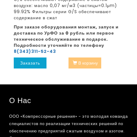
воздухе: масло 0,07 мг/м3 (частицы=0.1μm)
99.92% Фильтры серии G/S обеспечивают
содержание в сжат
При заказе оборудования монтаж, запуск и
доставка по УрФО за 0 рубль или первое
техническое обслуживание в подарок.
Подробности уточняйте по телефону
8(343)311-52-43
Заказать
В корзину
О Нас
ООО «Компрессорные решения» - это молодая команда
специалистов по реализации технических решений по
обеспечению предприятий сжатым воздухом и азотом.