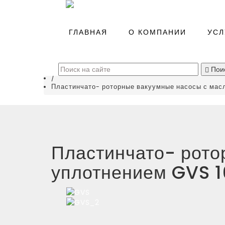
Главная
/
ГЛАВНАЯ
О КОМПАНИИ
УСЛ
Каталог
/
Вакуумные насосы
(
0
)
/
Пои
Пластинчато- роторные вакуумные насосы с ма
/
Пластинчато- роторные вакуумные насосы с мас
Пластинчато- рото
уплотнением GVS 1