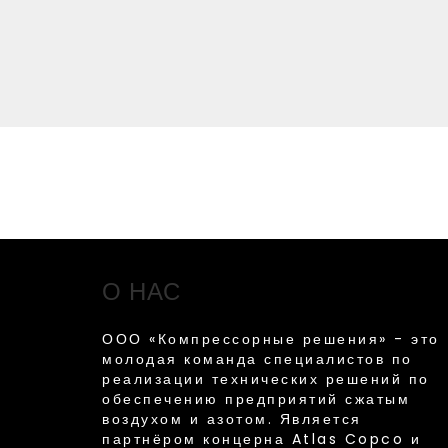
О НАС
ООО «Компрессорные решения» - это
молодая команда специалистов по
реализации технических решений по
обеспечению предприятий сжатым
воздухом и азотом. Является
партнёром концерна Atlas Copco и