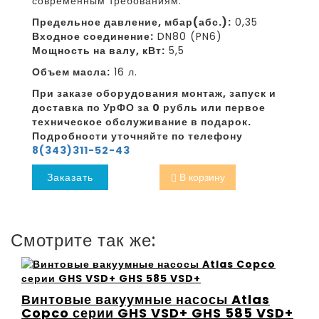
современным требованиям.
Предельное давление, мбар(абс.):
0,35
Входное соединение:
DN80 (PN6)
Мощность на валу, кВт:
5,5
Объем масла:
16 л.
При заказе оборудования монтаж, запуск и
доставка по УрФО за 0 рубль или первое
техническое обслуживание в подарок.
Подробности уточняйте по телефону
8(343)311-52-43
Заказать
В корзину
Смотрите так же:
Винтовые вакуумные насосы Atlas
Copco серии GHS VSD+ GHS 585 VSD+