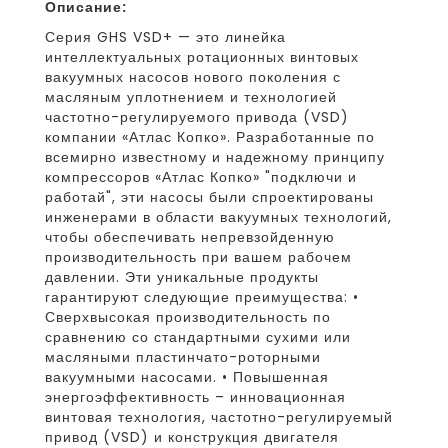
Описание:
Серия GHS VSD+ — это линейка
интеллектуальных ротационных винтовых
вакуумных насосов нового поколения с
масляным уплотнением и технологией
частотно-регулируемого привода (VSD)
компании «Атлас Копко». Разработанные по
всемирно известному и надежному принципу
компрессоров «Атлас Копко» "подключи и
работай", эти насосы были спроектированы
инженерами в области вакуумных технологий,
чтобы обеспечивать непревзойденную
производительность при вашем рабочем
давлении. Эти уникальные продукты
гарантируют следующие преимущества: •
Сверхвысокая производительность по
сравнению со стандартными сухими или
масляными пластинчато-роторными
вакуумными насосами. • Повышенная
энергоэффективность – инновационная
винтовая технология, частотно-регулируемый
привод (VSD) и конструкция двигателя