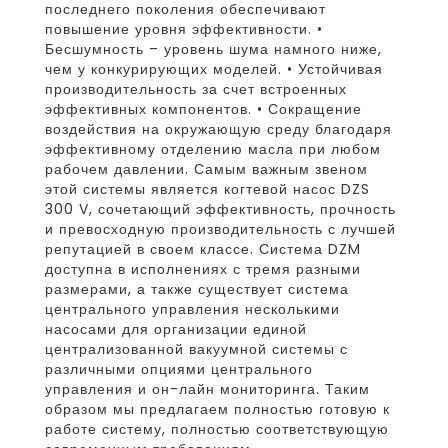
последнего поколения обеспечивают
повышение уровня эффективности. •
Бесшумность – уровень шума намного ниже,
чем у конкурирующих моделей. • Устойчивая
производительность за счет встроенных
эффективных компонентов. • Сокращение
воздействия на окружающую среду благодаря
эффективному отделению масла при любом
рабочем давлении. Самым важным звеном
этой системы является когтевой насос DZS
300 V, сочетающий эффективность, прочность
и превосходную производительность с лучшей
репутацией в своем классе. Система DZM
доступна в исполнениях с тремя разными
размерами, а также существует система
центрального управления несколькими
насосами для организации единой
централизованной вакуумной системы с
различными опциями центрального
управления и он-лайн мониторинга. Таким
образом мы предлагаем полностью готовую к
работе систему, полностью соответствующую