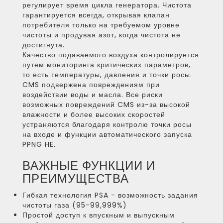
регулирует время цикла генератора. Чистота
гарантируется всегда, открывая клапан
потребителя только на требуемом уровне
чистоты и продувая азот, когда чистота не
достигнута.
Качество подаваемого воздуха контролируется
путем мониторинга критических параметров,
то есть температуры, давления и точки росы.
CMS подвержена повреждениям при
воздействии воды и масла. Все риски
возможных повреждений CMS из-за высокой
влажности и более высоких скоростей
устраняются благодаря контролю точки росы
на входе и функции автоматического запуска
PPNG HE.
ВАЖНЫЕ ФУНКЦИИ И
ПРЕИМУЩЕСТВА
Гибкая технология PSA - возможность задания
чистоты газа (95-99,999%)
Простой доступ к впускным и выпускным