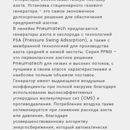
азота. Установка стационарного газового
генератора - это самое экономичное
долгосрочное решение для обеспечения
предприятий азотом.
В линейке Pneumatech предлагаются
генераторы азота и кислорода с технологией
PSA (Pressure Swing Adsorption), а также с
мембранной технологией для производства
азота средней и низкой чистоты. Серия PPNG -
это первоклассное азотное решение
Pneumatech для низких и высоких потоков, с
лучшими в своем классе характеристиками и
наиболее полным объемом поставок.
Генератор имеет выдающиеся воздушные
коэффициенты при полной нагрузке благодаря
использованию высокоэффективных
углеродных молекулярных сит (CMS) и
противодавления. Потребление воздуха также
оптимизируется при снижении расхода азота
или давления, благодаря
усовершенствованному алгоритму
энергосбережения, который автоматически