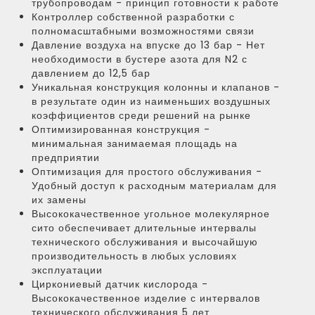
трубопроводам - принцип готовности к работе
Контроллер собственной разработки с
полномасштабными возможностями связи
Давление воздуха на впуске до 13 бар - Нет
необходимости в бустере азота для N2 с
давлением до 12,5 бар
Уникальная конструкция колонны и клапанов -
в результате один из наименьших воздушных
коэффициентов среди решений на рынке
Оптимизированная конструкция -
минимальная занимаемая площадь на
предприятии
Оптимизация для простого обслуживания -
Удобный доступ к расходным материалам для
их замены
Высококачественное угольное молекулярное
сито обеспечивает длительные интервалы
технического обслуживания и высочайшую
производительность в любых условиях
эксплуатации
Циркониевый датчик кислорода -
Высококачественное изделие с интервалов
технического обслуживания 5 лет