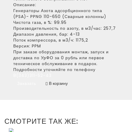
Описание:
Генераторы Азота адсорбционного типа
(PSA)- PPNG 110-650 (Сварные колонны)
Чистота газа, в %:
99.95
Производительность по азоту, в м3/час:
257,7
Диапазон давления, бар:
4-13
Поток компрессора, в м3/ч:
1175,2
Версия:
PPM
При заказе оборудования монтаж, запуск и
доставка по УрФО за 0 рубль или первое
техническое обслуживание в подарок.
Подробности уточняйте по телефону
8(343)311-52-43
Заказать
В корзину
СМОТРИТЕ ТАК ЖЕ: