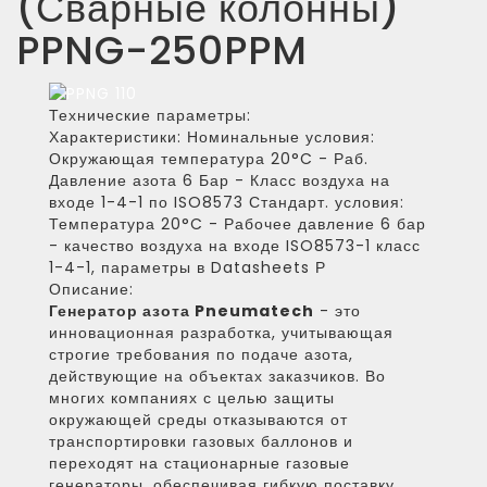
(Сварные колонны)
PPNG-250PPM
Технические параметры:
Характеристики:
Номинальные условия:
Окружающая температура 20°C - Раб.
Давление азота 6 Бар - Класс воздуха на
входе 1-4-1 по ISO8573 Стандарт. условия:
Температура 20°C - Рабочее давление 6 бар
- качество воздуха на входе ISO8573-1 класс
1-4-1, параметры в Datasheets Р
Описание:
Генератор азота Pneumatech
- это
инновационная разработка, учитывающая
строгие требования по подаче азота,
действующие на объектах заказчиков. Во
многих компаниях с целью защиты
окружающей среды отказываются от
транспортировки газовых баллонов и
переходят на стационарные газовые
генераторы, обеспечивая гибкую поставку