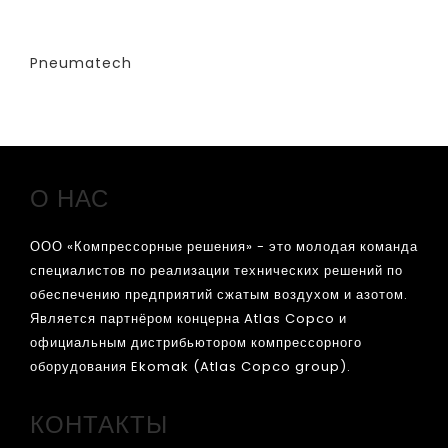
КОЛОННЫ) -СТАНДАРТНАЯ ВЕРСИЯ
PPNG 50 SPPM
Pneumatech
Заказать
О НАС
ООО «Компрессорные решения» - это молодая команда
специалистов по реализации технических решений по
обеспечению предприятий сжатым воздухом и азотом.
Является партнёром концерна Atlas Copco и
официальным дистрибьютором компрессорного
оборудования Ekomak (Atlas Copco group).
КОНТАКТЫ