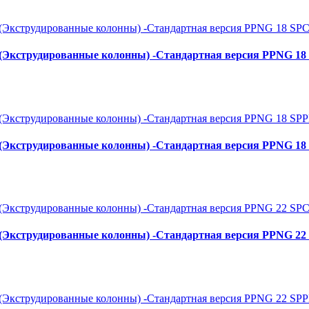
S (Экструдированные колонны) -Стандартная версия PPNG 18
S (Экструдированные колонны) -Стандартная версия PPNG 1
S (Экструдированные колонны) -Стандартная версия PPNG 22