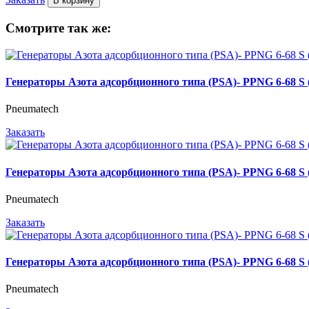
В корзину
Смотрите так же:
Генераторы Азота адсорбционного типа (PSA)- PPNG 6-68 
Pneumatech
Заказать
Генераторы Азота адсорбционного типа (PSA)- PPNG 6-68 
Pneumatech
Заказать
Генераторы Азота адсорбционного типа (PSA)- PPNG 6-68 
Pneumatech