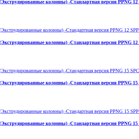
S (Экструдированные колонны) -Стандартная версия PPNG 12
S (Экструдированные колонны) -Стандартная версия PPNG 1
S (Экструдированные колонны) -Стандартная версия PPNG 15
S (Экструдированные колонны) -Стандартная версия PPNG 1