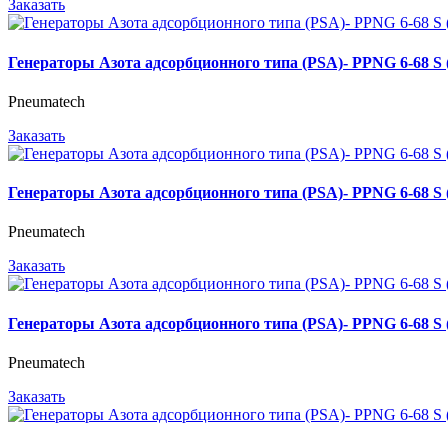
Заказать
Генераторы Азота адсорбционного типа (PSA)- PPNG 6-68 
Pneumatech
Заказать
Генераторы Азота адсорбционного типа (PSA)- PPNG 6-68 
Pneumatech
Заказать
Генераторы Азота адсорбционного типа (PSA)- PPNG 6-68 
Pneumatech
Заказать