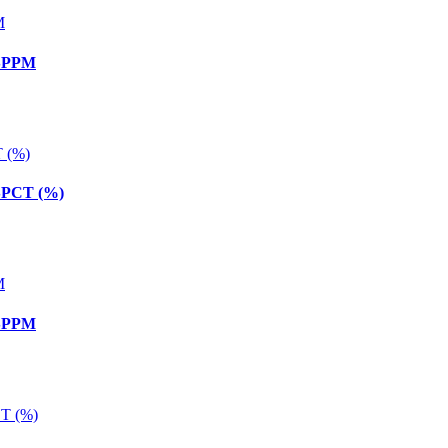
 SPPM
SPCT (%)
 SPPM