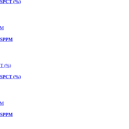
 SPCT (%)
2 SPPM
 SPCT (%)
5 SPPM