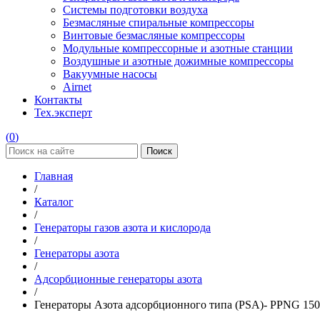
Системы подготовки воздуха
Безмасляные спиральные компрессоры
Винтовые безмасляные компрессоры
Модульные компрессорные и азотные станции
Воздушные и азотные дожимные компрессоры
Вакуумные насосы
Airnet
Контакты
Тех.эксперт
(
0
)
Поиск
Главная
/
Каталог
/
Генераторы газов азота и кислорода
/
Генераторы азота
/
Адсорбционные генераторы азота
/
Генераторы Азота адсорбционного типа (PSA)- PPNG 15