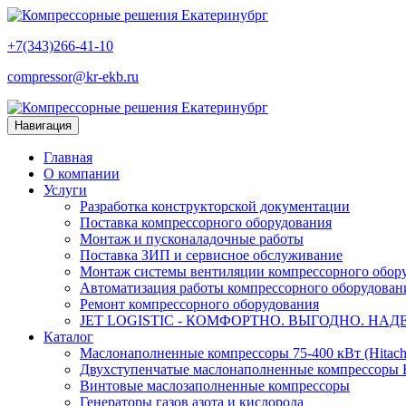
+7(343)266-41-10
compressor@kr-ekb.ru
Навигация
Главная
О компании
Услуги
Разработка конструкторской документации
Поставка компрессорного оборудования
Монтаж и пусконаладочные работы
Поставка ЗИП и сервисное обслуживание
Монтаж системы вентиляции компрессорного обор
Автоматизация работы компрессорного оборудован
Ремонт компрессорного оборудования
JET LOGISTIC - КОМФОРТНО. ВЫГОДНО. НАД
Каталог
Маслонаполненные компрессоры 75-400 кВт (Hitachi 
Двухступенчатые маслонаполненные компрессоры Hit
Винтовые маслозаполненные компрессоры
Генераторы газов азота и кислорода