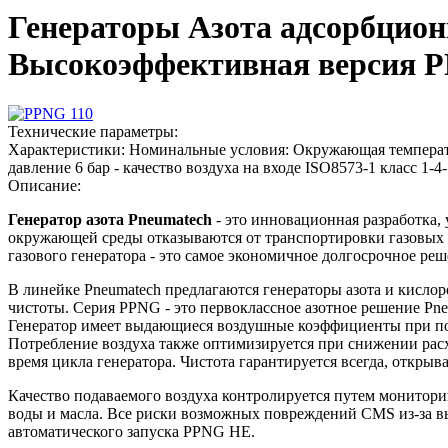
Генераторы Азота адсорбцион
Высокоэффективная версия
Технические параметры:
Характеристики:
Номинальные условия: Окружающая температура 
давление 6 бар - качество воздуха на входе ISO8573-1 класс 1-4-
Описание:
Генератор азота Pneumatech
- это инновационная разработка,
окружающей среды отказываются от транспортировки газовых б
газового генератора - это самое экономичное долгосрочное ре
В линейке Pneumatech предлагаются генераторы азота и кислоро
чистоты. Серия PPNG - это первоклассное азотное решение Pne
Генератор имеет выдающиеся воздушные коэффициенты при по
Потребление воздуха также оптимизируется при снижении расх
время цикла генератора. Чистота гарантируется всегда, открыва
Качество подаваемого воздуха контролируется путем монитори
воды и масла. Все риски возможных повреждений CMS из-за вы
автоматического запуска PPNG HE.