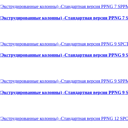
S (Экструдированные колонны) -Стандартная версия PPNG 7
S (Экструдированные колонны) -Стандартная версия PPNG 9 
S (Экструдированные колонны) -Стандартная версия PPNG 9