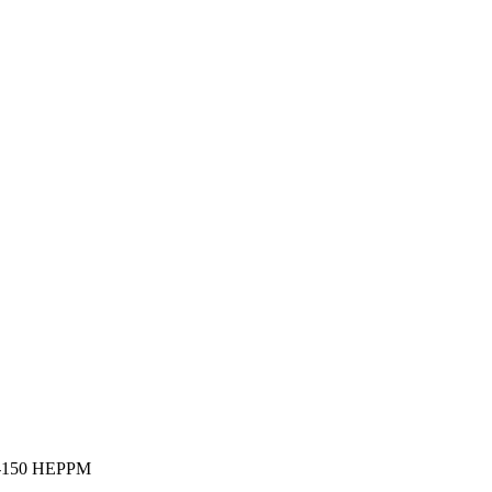
G-150 HEPPM