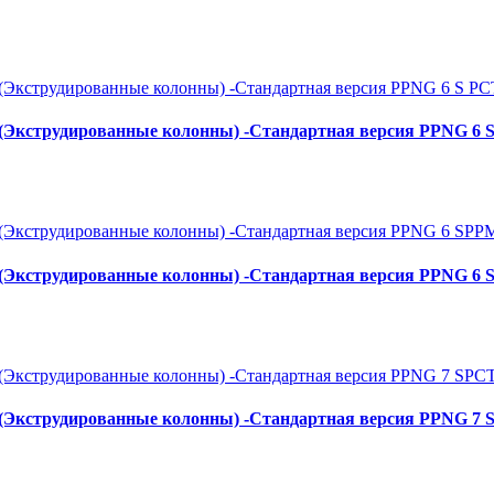
S (Экструдированные колонны) -Стандартная версия PPNG 6 
S (Экструдированные колонны) -Стандартная версия PPNG 6
S (Экструдированные колонны) -Стандартная версия PPNG 7 