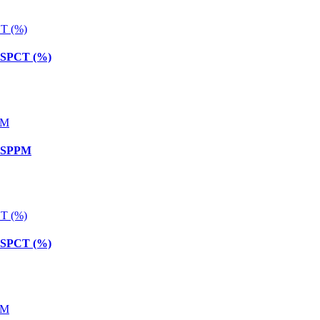
 SPCT (%)
8 SPPM
 SPCT (%)