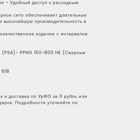
ия - Удобный доступ к расходным
ярное сито обеспечивает длительные
и высочайшую производительность в
окачественное изделие с интервалов
а (PSA)- PPNG 150-800 HE (Сварные
я
618
к и доставка по УрФО за 0 рубль или
дарок. Подробности уточняйте по