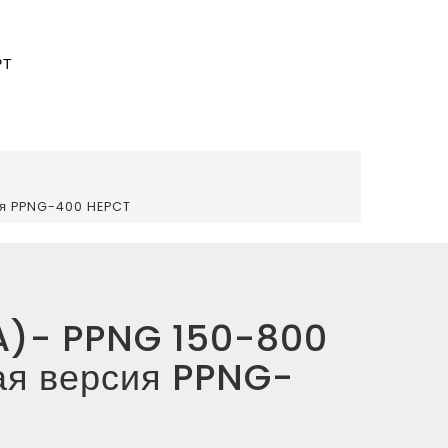
РТ
ия PPNG-400 HEPCT
SA)- PPNG 150-800
ая версия PPNG-