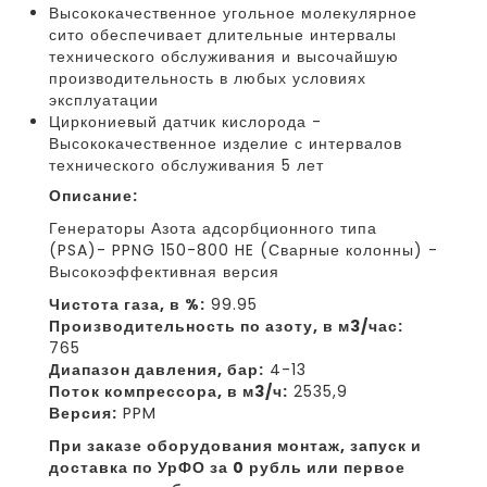
Высококачественное угольное молекулярное
сито обеспечивает длительные интервалы
технического обслуживания и высочайшую
производительность в любых условиях
эксплуатации
Циркониевый датчик кислорода -
Высококачественное изделие с интервалов
технического обслуживания 5 лет
Описание:
Генераторы Азота адсорбционного типа
(PSA)- PPNG 150-800 HE (Сварные колонны) -
Высокоэффективная версия
Чистота газа, в %:
99.95
Производительность по азоту, в м3/час:
765
Диапазон давления, бар:
4-13
Поток компрессора, в м3/ч:
2535,9
Версия:
PPM
При заказе оборудования монтаж, запуск и
доставка по УрФО за 0 рубль или первое