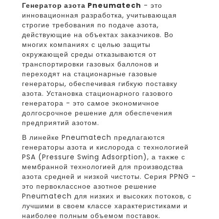
Генератор азота Pneumatech
- это
инновационная разработка, учитывающая
строгие требования по подаче азота,
действующие на объектах заказчиков. Во
многих компаниях с целью защиты
окружающей среды отказываются от
транспортировки газовых баллонов и
переходят на стационарные газовые
генераторы, обеспечивая гибкую поставку
азота. Установка стационарного газового
генератора - это самое экономичное
долгосрочное решение для обеспечения
предприятий азотом.
В линейке Pneumatech предлагаются
генераторы азота и кислорода с технологией
PSA (Pressure Swing Adsorption), а также с
мембранной технологией для производства
азота средней и низкой чистоты. Серия PPNG -
это первоклассное азотное решение
Pneumatech для низких и высоких потоков, с
лучшими в своем классе характеристиками и
наиболее полным объемом поставок.