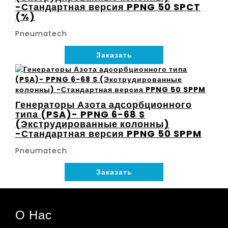
-Стандартная версия PPNG 50 SPCT
(%)
Pneumatech
Заказать
Генераторы Азота адсорбционного
типа (PSA)- PPNG 6-68 S
(Экструдированные колонны)
-Стандартная версия PPNG 50 SPPM
Pneumatech
Заказать
О Нас