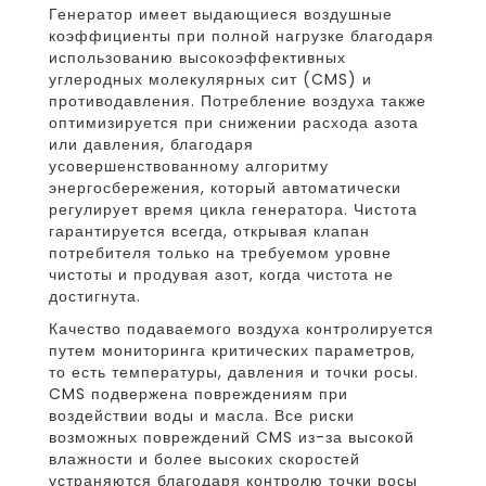
Генератор имеет выдающиеся воздушные
коэффициенты при полной нагрузке благодаря
использованию высокоэффективных
углеродных молекулярных сит (CMS) и
противодавления. Потребление воздуха также
оптимизируется при снижении расхода азота
или давления, благодаря
усовершенствованному алгоритму
энергосбережения, который автоматически
регулирует время цикла генератора. Чистота
гарантируется всегда, открывая клапан
потребителя только на требуемом уровне
чистоты и продувая азот, когда чистота не
достигнута.
Качество подаваемого воздуха контролируется
путем мониторинга критических параметров,
то есть температуры, давления и точки росы.
CMS подвержена повреждениям при
воздействии воды и масла. Все риски
возможных повреждений CMS из-за высокой
влажности и более высоких скоростей
устраняются благодаря контролю точки росы