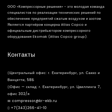
ООО «Компрессорные решения» - это молодая команда
специалистов по реализации технических решений по
обеспечению предприятий сжатым воздухом и азотом.
Является партнёром концерна Atlas Copco и
официальным дистрибьютором компрессорного
оборудования Ekomak (Atlas Copco group).
Контакты
Центральный офис:
г. Екатеринбург, ул. Сакко и
Ванцетти, 58Б
Офис — склад:
г. Екатеринбург, ул. Цвиллинга 7,
офис 302/я
compressor@kr-ekb.ru
+7(343)266-41-10