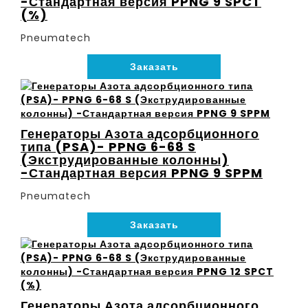
-Стандартная версия PPNG 9 SPCT
(%)
Pneumatech
Заказать
Генераторы Азота адсорбционного
типа (PSA)- PPNG 6-68 S
(Экструдированные колонны)
-Стандартная версия PPNG 9 SPPM
Pneumatech
Заказать
Генераторы Азота адсорбционного