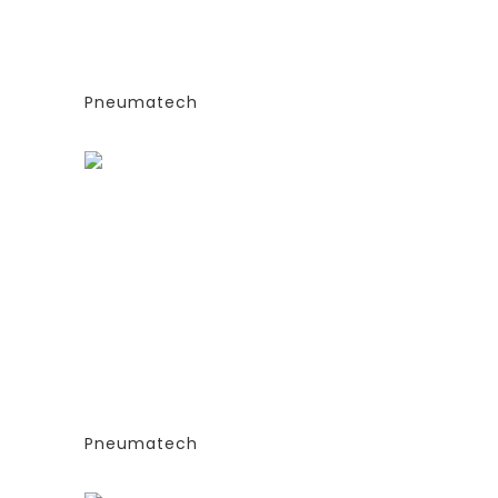
Е
(ЭКСТРУДИРОВАННЫЕ
КОЛОННЫ)
СИЯ
-СТАНДАРТНАЯ ВЕРСИЯ
PPNG 12 SPPM
Pneumatech
Заказать
ГЕНЕРАТОРЫ АЗОТА
ТИПА
АДСОРБЦИОННОГО ТИПА
(PSA)- PPNG 6-68 S
Е
(ЭКСТРУДИРОВАННЫЕ
КОЛОННЫ)
СИЯ
-СТАНДАРТНАЯ ВЕРСИЯ
PPNG 18 SPPM
Pneumatech
Заказать