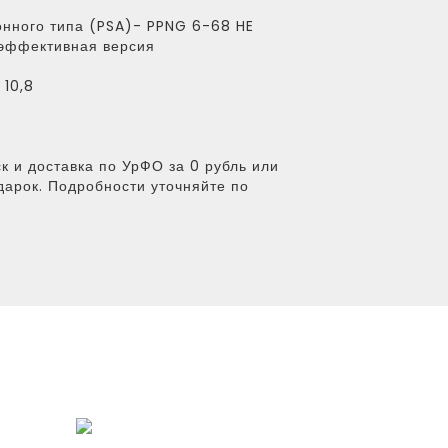
нного типа (PSA)- PPNG 6-68 HE
эффективная версия
10,8
к и доставка по УрФО за 0 рубль или
дарок. Подробности уточняйте по