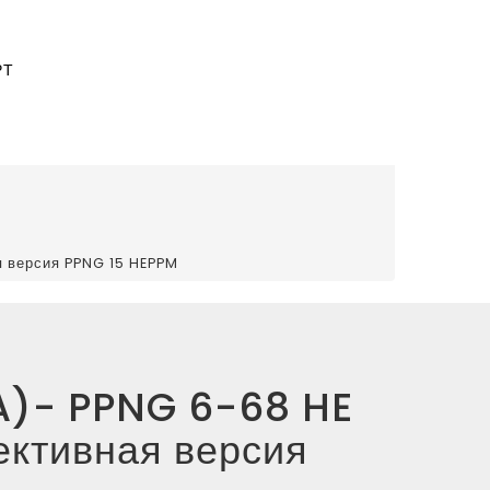
РТ
я версия PPNG 15 HEPPM
SA)- PPNG 6-68 HE
ктивная версия