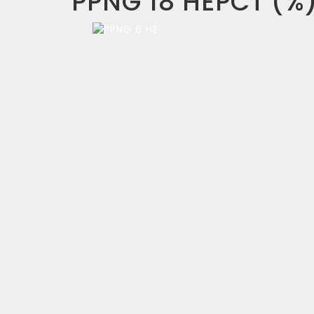
PPNG 18 HEPCT (%