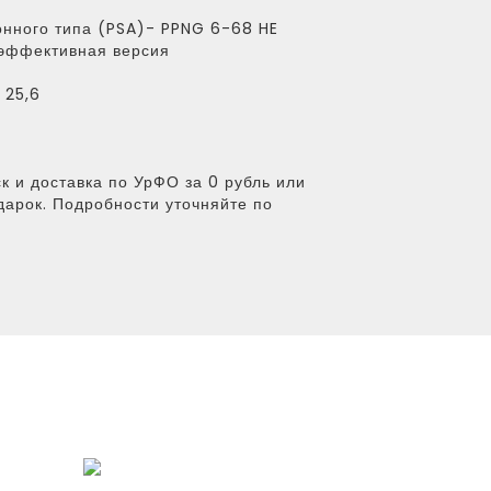
нного типа (PSA)- PPNG 6-68 HE
эффективная версия
25,6
к и доставка по УрФО за 0 рубль или
дарок. Подробности уточняйте по