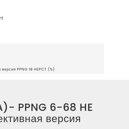
РТ
 версия PPNG 18 HEPCT (%)
SA)- PPNG 6-68 HE
ктивная версия