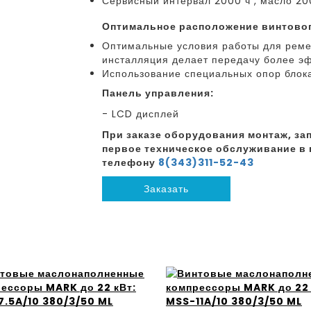
Сервисный интервал 2000 ч , масло 20
оптимальное расположение винтовог
Оптимальные условия работы для реме
инсталляция делает передачу более э
Использование специальных опор блока
Панель управления:
- LCD дисплей
При заказе оборудования монтаж, зап
первое техническое обслуживание в 
телефону
8(343)311-52-43
Заказать