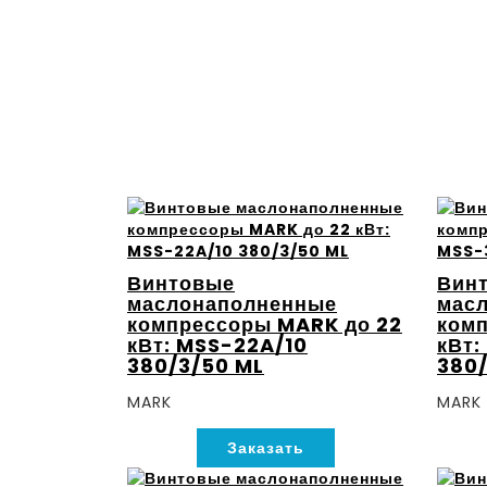
Винтовые
Вин
маслонаполненные
мас
компрессоры MARK до 22
комп
кВт: MSS-22A/10
кВт:
380/3/50 ML
380/
MARK
MARK
Заказать