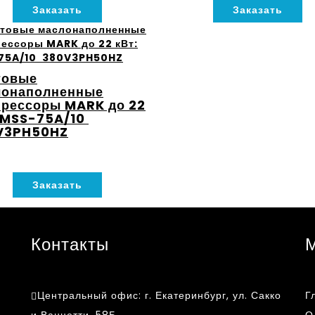
Заказать
Заказать
товые
лонаполненные
рессоры MARK до 22
 MSS-75A/10
V3PH50HZ
Заказать
Контакты
Центральный офис:
г. Екатеринбург, ул. Сакко
Г