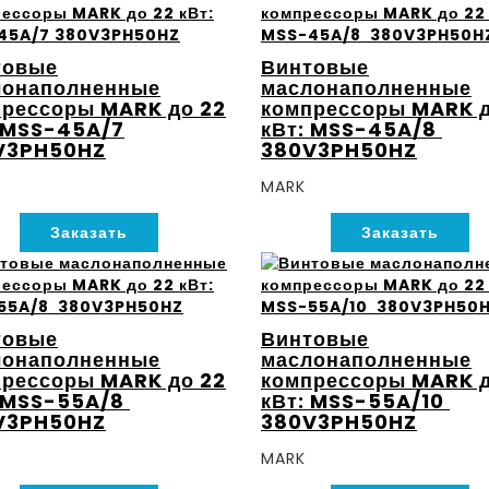
товые
Винтовые
лонаполненные
маслонаполненные
рессоры MARK до 22
компрессоры MARK д
 MSS-45A/7
кВт: MSS-45A/8
V3PH50HZ
380V3PH50HZ
MARK
Заказать
Заказать
товые
Винтовые
лонаполненные
маслонаполненные
рессоры MARK до 22
компрессоры MARK д
: MSS-55A/8
кВт: MSS-55A/10
V3PH50HZ
380V3PH50HZ
MARK