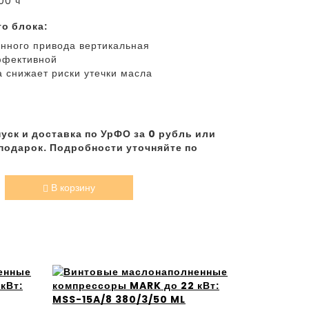
00 ч
о блока:
нного привода вертикальная
ффективной
 снижает риски утечки масла
уск и доставка по УрФО за 0 рубль или
подарок. Подробности уточняйте по
В корзину