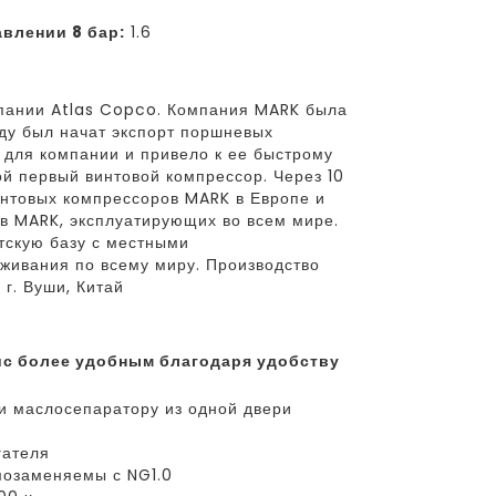
влении 8 бар:
1.6
мпании Atlas Copco. Компания MARK была
году был начат экспорт поршневых
 для компании и привело к ее быстрому
ой первый винтовой компрессор. Через 10
интовых компрессоров MARK в Европе и
в MARK, эксплуатирующих во всем мире.
тскую базу с местными
живания по всему миру. Производство
г. Вуши, Китай
и маслосепаратору из одной двери
гателя
мозаменяемы с NG1.0