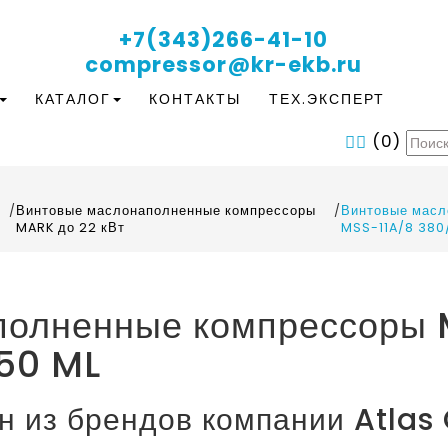
+7(343)266-41-10
compressor@kr-ekb.ru
КАТАЛОГ
КОНТАКТЫ
ТЕХ.ЭКСПЕРТ
(
0
)
/
Винтовые маслонаполненные компрессоры
/
Винтовые масл
MARK до 22 кВт
MSS-11A/8 380
олненные компрессоры M
50 ML
н из брендов компании Atlas