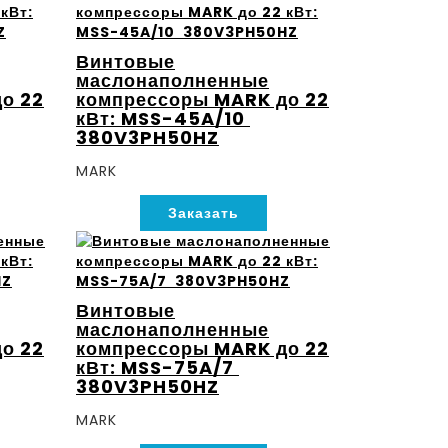
Винтовые
маслонаполненные
о 22
компрессоры MARK до 22
кВт: MSS-45A/10
380V3PH50HZ
MARK
Заказать
Винтовые
маслонаполненные
о 22
компрессоры MARK до 22
кВт: MSS-75A/7
380V3PH50HZ
MARK