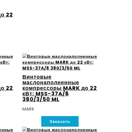
о 22
Винтовые
маслонаполненные
о 22
компрессоры MARK до 22
кВт: MSS-37A/8
380/3/50 ML
MARK
Заказать