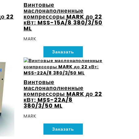
Винтовые
маслонаполненные
о 22
компрессоры MARK до 22
кВт: MSS-15A/8 380/3/50
ML
MARK
Заказать
Винтовые
маслонаполненные
компрессоры MARK до 22
кВт: MSS-22A/8
380/3/50 ML
MARK
Заказать