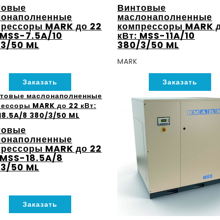
товые
Винтовые
лонаполненные
маслонаполненные
рессоры MARK до 22
компрессоры MARK д
 MSS-7.5A/10
кВт: MSS-11A/10
3/50 ML
380/3/50 ML
MARK
Заказать
Заказать
товые
лонаполненные
рессоры MARK до 22
 MSS-18.5A/8
3/50 ML
Заказать