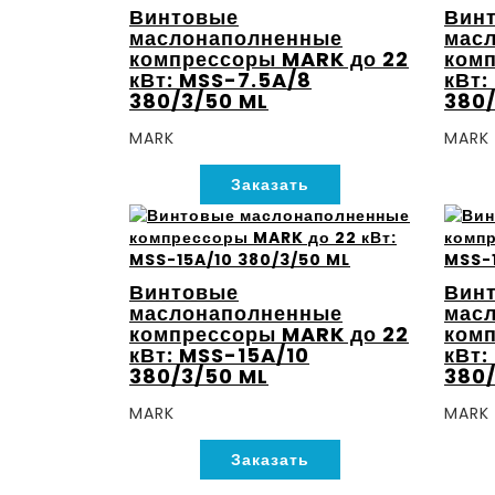
Винтовые
Вин
маслонаполненные
мас
компрессоры MARK до 22
комп
кВт: MSS-7.5A/8
кВт:
380/3/50 ML
380/
MARK
MARK
Заказать
Винтовые
Вин
маслонаполненные
мас
компрессоры MARK до 22
комп
кВт: MSS-15A/10
кВт:
380/3/50 ML
380/
MARK
MARK
Заказать