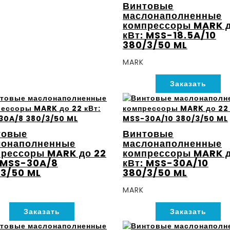
Винтовые
маслонаполненные
компрессоры MARK д
кВт: MSS-18.5A/10
380/3/50 ML
MARK
Заказать
товые
Винтовые
лонаполненные
маслонаполненные
рессоры MARK до 22
компрессоры MARK д
 MSS-30A/8
кВт: MSS-30A/10
3/50 ML
380/3/50 ML
MARK
Заказать
Заказать