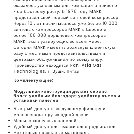
оказалось успешным для компании и привело
к ее быстрому росту. В 1976 году MARK
представил свой первый винтовой компрессор.
Через 10 лет насчитывалось уже более 10 000
винтовых компрессоров MARK в Европе и
более 100 000 поршневых компрессоров
MARK, эксплуатирующих во всем мире.
Сегодня MARK имеет глобальную клиентскую
базу с местными представительствами и
центрами обслуживания по всему миру.
Производство находится Pan-Asia Gas
Technologies, г. Вуши, Китай
Комплектующие:
модульная конструкция делает сервис
более удобным благодаря удобству съема и
установки панелей
Быстрый доступ к воздушному фильтру и
маслосепаратору из одной двери
Меньше корпусных панелей
Удобный доступ для смазки электродвигателя
Некоторые расходные материалы