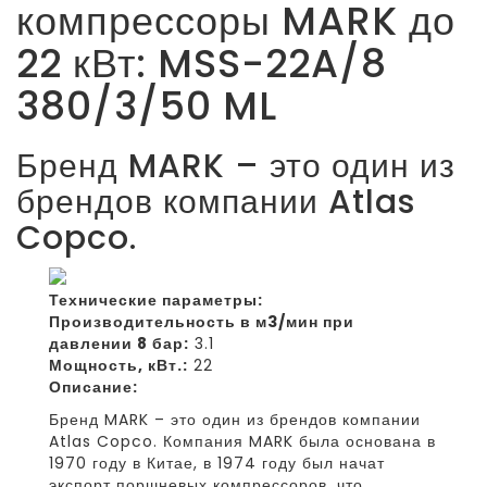
компрессоры MARK до
22 кВт: MSS-22A/8
380/3/50 ML
Бренд MARK – это один из
брендов компании Atlas
Copco.
Технические параметры:
Производительность в м3/мин при
давлении 8 бар:
3.1
Мощность, кВт.:
22
Описание:
Бренд MARK – это один из брендов компании
Atlas Copco. Компания MARK была основана в
1970 году в Китае, в 1974 году был начат
экспорт поршневых компрессоров, что