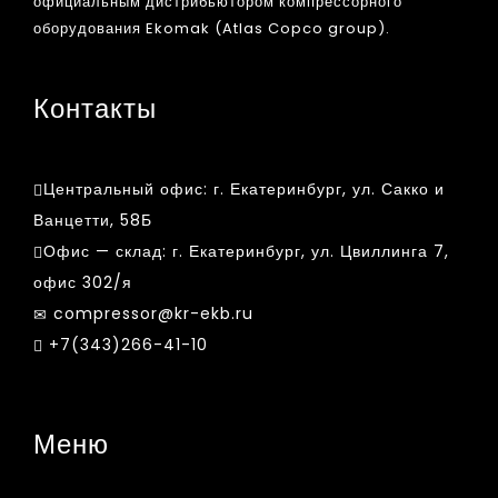
официальным дистрибьютором компрессорного
оборудования Ekomak (Atlas Copco group).
Контакты
Центральный офис:
г. Екатеринбург, ул. Сакко и
Ванцетти, 58Б
Офис — склад:
г. Екатеринбург, ул. Цвиллинга 7,
офис 302/я
compressor@kr-ekb.ru
+7(343)266-41-10
Меню