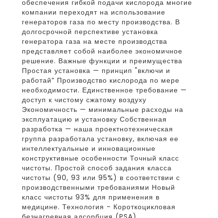
обеспечения гибкой подачи кислорода многие
компании переходят на использование
генераторов газа по месту производства. В
долгосрочной перспективе установка
генератора газа на месте производства
представляет собой наиболее экономичное
решение. Важные функции и преимущества
Простая установка — принцип "включи и
работай” Производство кислорода по мере
необходимости. Единственное требование —
доступ к чистому сжатому воздуху
Экономичность — минимальные расходы на
эксплуатацию и установку Собственная
разработка — наша проектнотехническая
группа разработала установку, включая ее
интеллектуальные и инновационные
конструктивные особенности Точный класс
чистоты. Простой способ задания класса
чистоты (90, 93 или 95%) в соответствии с
производственными требованиями Новый
класс чистоты 93% для применения в
медицине. Технология - Короткоцикловая
безнагревная адсорбция (PSA)