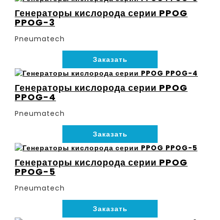
Генераторы кислорода серии PPOG
PPOG-3
Pneumatech
Заказать
Генераторы кислорода серии PPOG
PPOG-4
Pneumatech
Заказать
Генераторы кислорода серии PPOG
PPOG-5
Pneumatech
Заказать