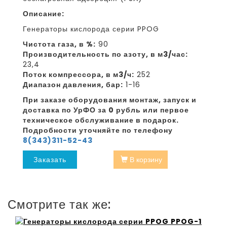
Описание:
Генераторы кислорода серии PPOG
Чистота газа, в %:
90
Производительность по азоту, в м3/час:
23,4
Поток компрессора, в м3/ч:
252
Диапазон давления, бар:
1-16
При заказе оборудования монтаж, запуск и
доставка по УрФО за 0 рубль или первое
техническое обслуживание в подарок.
Подробности уточняйте по телефону
8(343)311-52-43
Заказать
В корзину
Смотрите так же: