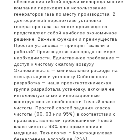
обеспечения гибкой подачи кислорода многие
компании переходят на использование
генераторов газа по месту производства. В
долгосрочной перспективе установка
генератора газа на месте производства
представляет собой наиболее экономичное
решение. Важные функции и преимущества
Простая установка — принцип "включи и
работай” Производство кислорода по мере
необходимости. Единственное требование —
доступ к чистому сжатому воздуху
Экономичность — минимальные расходы на
эксплуатацию и установку Собственная
разработка — наша проектнотехническая
группа разработала установку, включая ее
интеллектуальные и инновационные
конструктивные особенности Точный класс
чистоты. Простой способ задания класса
чистоты (90, 93 или 95%) в соответствии с
производственными требованиями Новый
класс чистоты 93% для применения в
медицине. Технология - Короткоцикловая
безнагревная адсорбция (PSA)