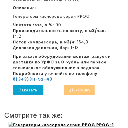
Описание:
Генераторы кислорода серии PPOG
Чистота газа, в %:
90
Производительность по азоту, в м3/час:
14,2
Поток компрессора, в м3/ч:
154,8
Диапазон давления, бар:
1-13
При заказе оборудования монтаж, запуск и
доставка по УрФО за 0 рубль или первое
техническое обслуживание в подарок.
Подробности уточняйте по телефону
8(343)311-52-43
Заказать
В корзину
Смотрите так же: