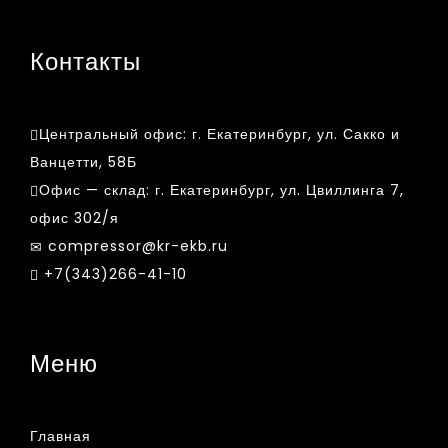
Контакты
Центральный офис:
г. Екатеринбург, ул. Сакко и
Ванцетти, 58Б
Офис — склад:
г. Екатеринбург, ул. Цвиллинга 7,
офис 302/я
compressor@kr-ekb.ru
+7(343)266-41-10
Меню
Главная