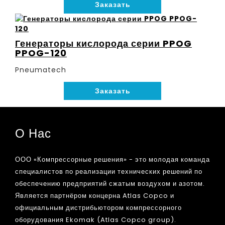
Заказать
Генераторы кислорода серии PPOG
PPOG-120
Pneumatech
Заказать
О Нас
ООО «Компрессорные решения» - это молодая команда
специалистов по реализации технических решений по
обеспечению предприятий сжатым воздухом и азотом.
Является партнёром концерна Atlas Copco и
официальным дистрибьютором компрессорного
оборудования Ekomak (Atlas Copco group).