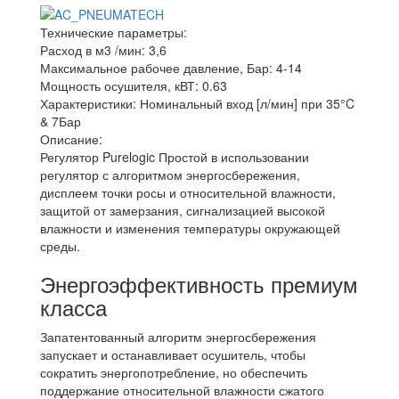
Технические параметры:
Расход в м3 /мин:
3,6
Максимальное рабочее давление, Бар:
4-14
Мощность осушителя, кВТ:
0.63
Характеристики:
Номинальный вход [л/мин] при 35°C
& 7Бар
Описание:
Регулятор Purelogic Простой в использовании
регулятор с алгоритмом энергосбережения,
дисплеем точки росы и относительной влажности,
защитой от замерзания, сигнализацией высокой
влажности и изменения температуры окружающей
среды.
Энергоэффективность премиум
класса
Запатентованный алгоритм энергосбережения
запускает и останавливает осушитель, чтобы
сократить энергопотребление, но обеспечить
поддержание относительной влажности сжатого