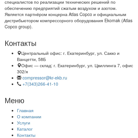
специалистов по реализации технических решений по
обеспечению предприятий сжатым воздухом и азотом.
Является партнёром концерна Atlas Copco и официальным
дистрибьютором компрессорного оборудования Ekomak (Atlas
Copco group).
Контакты
Центральный офис:
г. Екатеринбург, ул. Сакко и
Ванцетти, 58Б
Офис — склад:
г. Екатеринбург, ул. Цвиллинга 7, офис
302/я
compressor@kr-ekb.ru
+7(343)266-41-10
Меню
Главная
О компании
Услуги
Каталог
Контакты