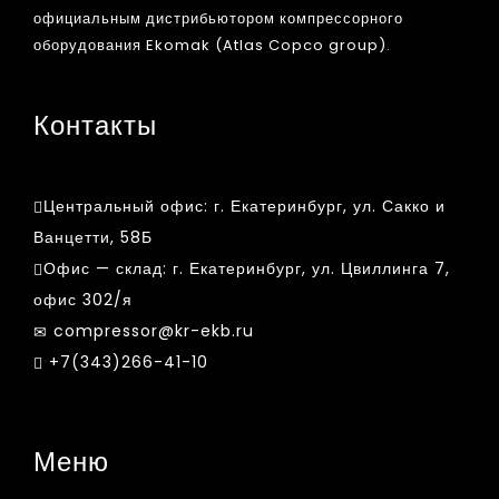
официальным дистрибьютором компрессорного
оборудования Ekomak (Atlas Copco group).
Контакты
Центральный офис:
г. Екатеринбург, ул. Сакко и
Ванцетти, 58Б
Офис — склад:
г. Екатеринбург, ул. Цвиллинга 7,
офис 302/я
compressor@kr-ekb.ru
+7(343)266-41-10
Меню