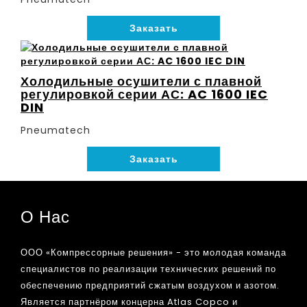
Заказать
Холодильные осушители с плавной
регулировкой серии АС: AC 1600 IEC
DIN
Pneumatech
Заказать
О Нас
ООО «Компрессорные решения» - это молодая команда
специалистов по реализации технических решений по
обеспечению предприятий сжатым воздухом и азотом.
Является партнёром концерна Atlas Copco и