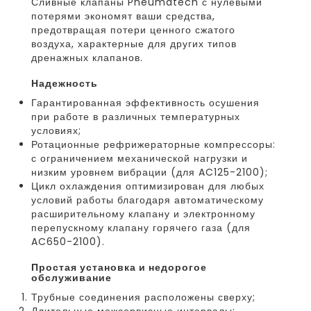
Сливные клапаны Pneumatech с нулевыми
потерями экономят ваши средства,
предотвращая потери ценного сжатого
воздуха, характерные для других типов
дренажных клапанов.
надежность
Гарантированная эффективность осушения
при работе в различных температурных
условиях;
Ротационные рефрижераторные компрессоры:
с ограничением механической нагрузки и
низким уровнем вибрации (для AC125-2100);
Цикл охлаждения оптимизирован для любых
условий работы благодаря автоматическому
расширительному клапану и электронному
перепускному клапану горячего газа (для
AC650-2100).
простая установка и недорогое
обслуживание
Трубные соединения расположены сверху;
Длительные межсервисные интервалы;