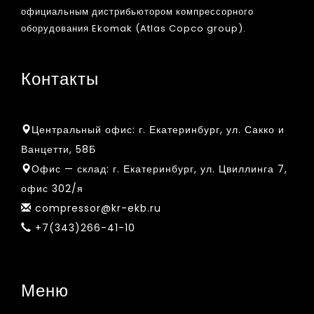
официальным дистрибьютором компрессорного
оборудования Ekomak (Atlas Copco group).
Контакты
Центральный офис:
г. Екатеринбург, ул. Сакко и
Ванцетти, 58Б
Офис — склад:
г. Екатеринбург, ул. Цвиллинга 7,
офис 302/я
compressor@kr-ekb.ru
+7(343)266-41-10
Меню