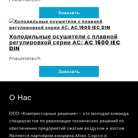
Заказать
Холодильные осушители с плавной
регулировкой серии АС: AC 1600 IEC
DIN
Pneumatech
Заказать
О Нас
ООО «Компрессорные решения» - это молодая команда
специалистов по реализации технических решений по
обеспечению предприятий сжатым воздухом и азотом.
Является партнёром концерна Atlas Copco и