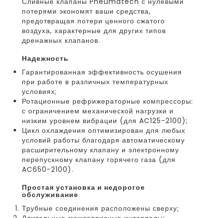
Сливные клапаны Pneumatech с нулевыми
потерями экономят ваши средства,
предотвращая потери ценного сжатого
воздуха, характерные для других типов
дренажных клапанов.
надежность
Гарантированная эффективность осушения
при работе в различных температурных
условиях;
Ротационные рефрижераторные компрессоры:
с ограничением механической нагрузки и
низким уровнем вибрации (для AC125-2100);
Цикл охлаждения оптимизирован для любых
условий работы благодаря автоматическому
расширительному клапану и электронному
перепускному клапану горячего газа (для
AC650-2100).
простая установка и недорогое
обслуживание
Трубные соединения расположены сверху;
Длительные межсервисные интервалы;