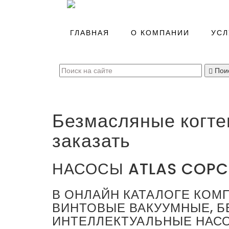
Главная
/
ГЛАВНАЯ
О КОМПАНИИ
УСЛ
Каталог
/
Вакуумные насосы
(
0
)
Пои
Безмасляные когте
заказать
НАСОСЫ ATLAS COP
В ОНЛАЙН КАТАЛОГЕ КО
ВИНТОВЫЕ ВАКУУМНЫЕ, Б
ИНТЕЛЛЕКТУАЛЬНЫЕ НАС