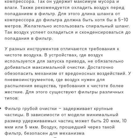
компрессора. Так он удержит максимум мусора и
влаги. Также рекомендуется охладить воздух перед
попаданием в фильтр. Для этого длина шланга от
компрессора до фильтра должна быть хотя бы в 5-10
метров. Желательно использовать спиральный шланг.
Так воздух успеет охладиться и сконденсироваться до
попадания в фильтр.
У разных инструментов отличаются требования к
чистоте воздуха. В устройствах, где воздух
используется для запуска привода, не обязательно
добиваться максимальной очистки. Достаточно
обезопасить механизм от вредоносных воздействий. У
пневмоинструментов, где воздух нужен для
распыления вещества, требования к чистоте более
жесткие. Для этого существуют фильтры различных
типов:
Фильтр грубой очистки – задерживает крупные
частицы. В зависимости от модели минимальный
размер удерживаемых частиц может быть 20 мкм, 10
мкм или 5 мкм. Воздух, прошедший через такой
фильтр, безопасен для механизма