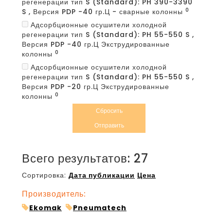
регенерации тип S (Standard): PH 390-3390
0
S , Версия PDP -40 гр.Ц - сварные колонны
Адсорбционные осушители холодной
регенерации тип S (Standard): PH 55-550 S ,
Версия PDP -40 гр.Ц Экструдированные
0
колонны
Адсорбционные осушители холодной
регенерации тип S (Standard): PH 55-550 S ,
Версия PDP -20 гр.Ц Экструдированные
0
колонны
Сбросить
Отправить
Всего результатов:
27
Сортировка:
Дата публикации
Цена
Производитель:
Ekomak
Pneumatech