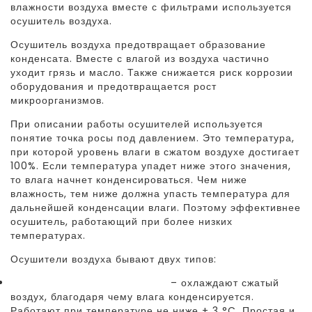
влажности воздуха вместе с фильтрами используется
осушитель воздуха.
Осушитель воздуха предотвращает образование
конденсата. Вместе с влагой из воздуха частично
уходит грязь и масло. Также снижается риск коррозии
оборудования и предотвращается рост
микроорганизмов.
При описании работы осушителей используется
понятие точка росы под давлением. Это температура,
при которой уровень влаги в сжатом воздухе достигает
100%. Если температура упадет ниже этого значения,
то влага начнет конденсироваться. Чем ниже
влажность, тем ниже должна упасть температура для
дальнейшей конденсации влаги. Поэтому эффективнее
осушитель, работающий при более низких
температурах.
Осушители воздуха бывают двух типов:
Рефрижераторные осушители
– охлаждают сжатый
воздух, благодаря чему влага конденсируется.
Работают при температуре не ниже + 3 °C. Простая и