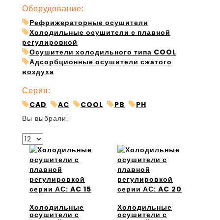
Оборудование:
Рефрижераторные осушители
Холодильные осушители с плавной
регулировкой
Осушители холодильного типа COOL
Адсорбционные осушители сжатого
воздуха
Серия:
CAD
AC
COOL
PB
PH
Вы выбрали:
Холодильные
Холодильные
осушители с
осушители с