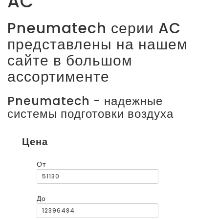
AC
Pneumatech серии AC
представлены на нашем
сайте в большом
ассортименте
Pneumatech - надежные
системы подготовки воздуха
Цена
От
До