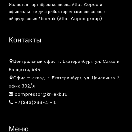
Является партнёром концерна Atlas Copco и
официальным дистрибьютором компрессорного
оборудования Ekomak (Atlas Copco group).
Контакты
Центральный офис:
г. Екатеринбург, ул. Сакко и
Ванцетти, 58Б
Офис — склад:
г. Екатеринбург, ул. Цвиллинга 7,
офис 302/я
compressor@kr-ekb.ru
+7(343)266-41-10
Меню