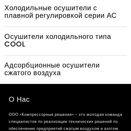
Холодильные осушители с
плавной регулировкой серии АС
Осушители холодильного типа
COOL
Адсорбционные осушители
сжатого воздуха
О Нас
ООО «Компрессорные решения» - это молодая команда
специалистов по реализации технических решений по
обеспечению предприятий сжатым воздухом и азотом.